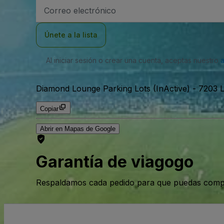
Dirección
de
correo
electrónico
Únete a la lista
Al iniciar sesión o crear una cuenta, aceptas nuestro
Diamond Lounge Parking Lots (InActive)
-
7203 L
Copiar
Abrir en Mapas de Google
Garantía de viagogo
Respaldamos cada pedido para que puedas compr