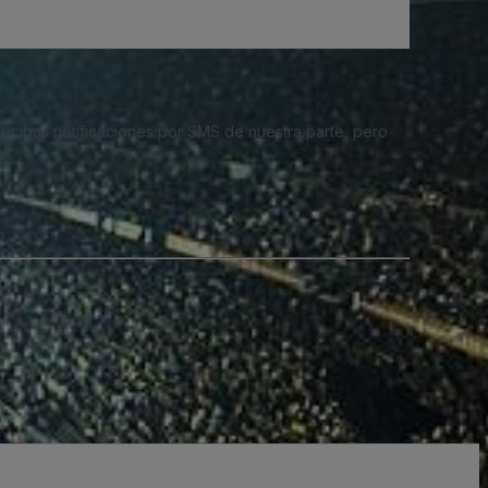
 recibas notificaciones por SMS de nuestra parte, pero