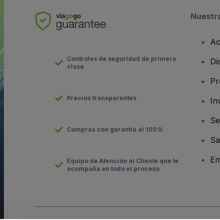
Nuestr
Ac
Controles de seguridad de primera
Di
clase
Pr
Precios transparentes
In
Se
Compras con garantía al 100%
Sa
Em
Equipo de Atención al Cliente que te
acompaña en todo el proceso