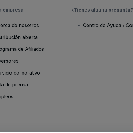
a empresa
¿Tienes alguna pregunta?
erca de nosotros
Centro de Ayuda / Co
stribución abierta
ograma de Afiliados
versores
rvicio corporativo
la de prensa
pleos