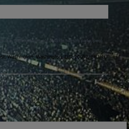
 recibas notificaciones por SMS de nuestra parte, pero
st, Washington, Washington, D.C, 20052, EE.UU.