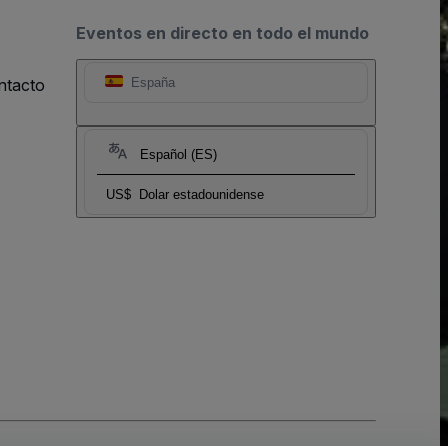
Eventos en directo en todo el mundo
ntacto
España
Español (ES)
US$
Dolar estadounidense