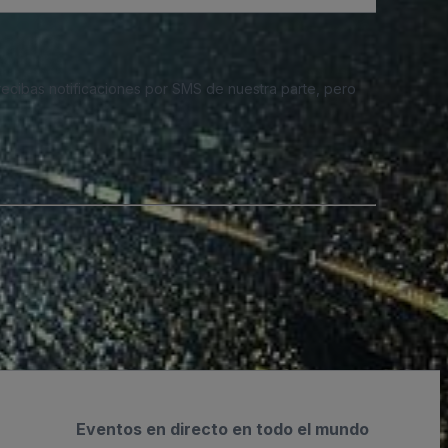
 recibas notificaciones por SMS de nuestra parte, pero
Eventos en directo en todo el mundo