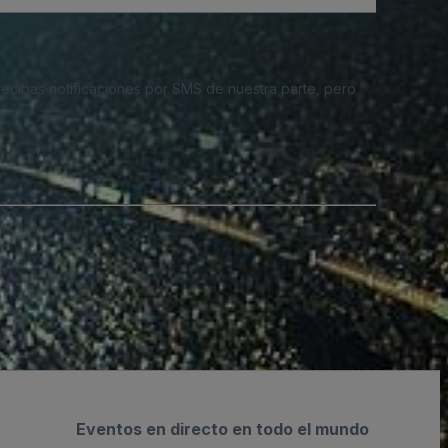
 recibas notificaciones por SMS de nuestra parte, pero
Eventos en directo en todo el mundo