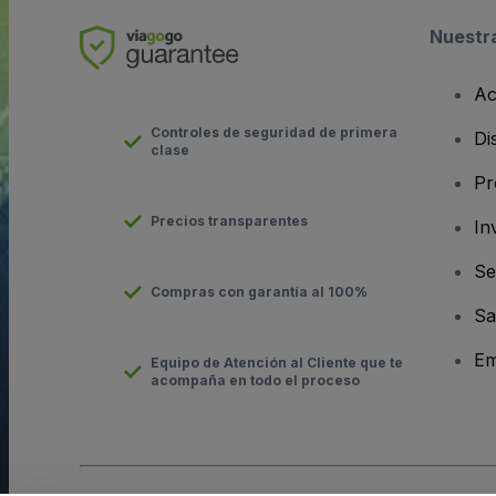
Nuestr
Ac
Controles de seguridad de primera
Di
clase
Pr
Precios transparentes
In
Se
Compras con garantía al 100%
Sa
Em
Equipo de Atención al Cliente que te
acompaña en todo el proceso