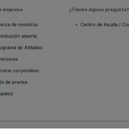
a empresa
¿Tienes alguna pregunta?
erca de nosotros
Centro de Ayuda / Co
stribución abierta
ograma de Afiliados
versores
rvicio corporativo
la de prensa
pleos