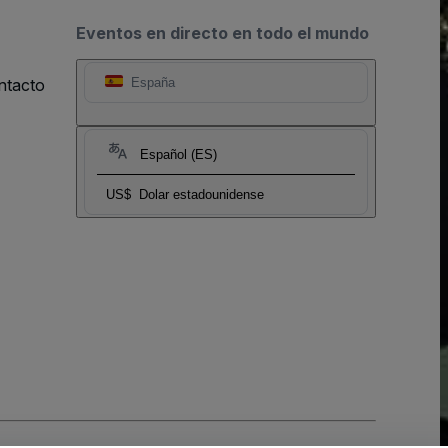
Eventos en directo en todo el mundo
ntacto
España
Español (ES)
US$
Dolar estadounidense