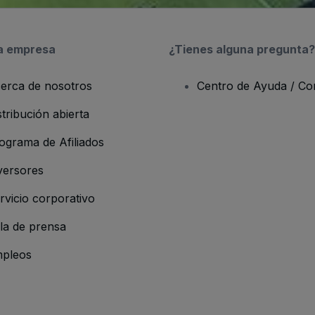
a empresa
¿Tienes alguna pregunta?
erca de nosotros
Centro de Ayuda / Co
stribución abierta
ograma de Afiliados
versores
rvicio corporativo
la de prensa
pleos