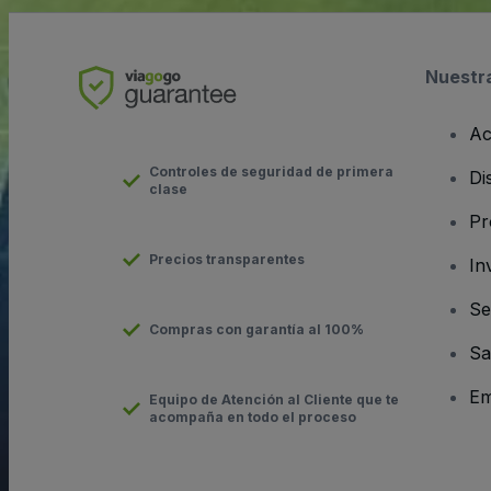
Nuestr
Ac
Controles de seguridad de primera
Di
clase
Pr
Precios transparentes
In
Se
Compras con garantía al 100%
Sa
Em
Equipo de Atención al Cliente que te
acompaña en todo el proceso