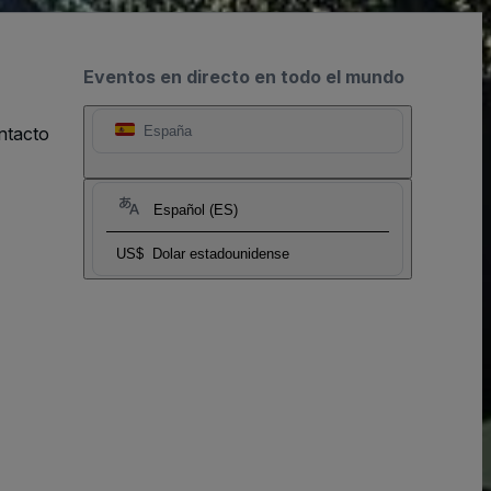
Eventos en directo en todo el mundo
ntacto
España
Español (ES)
US$
Dolar estadounidense