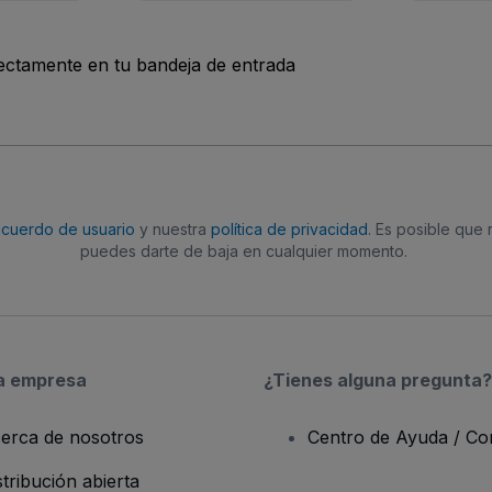
rectamente en tu bandeja de entrada
acuerdo de usuario
y nuestra
política de privacidad
. Es posible que
puedes darte de baja en cualquier momento.
a empresa
¿Tienes alguna pregunta?
erca de nosotros
Centro de Ayuda / Co
stribución abierta