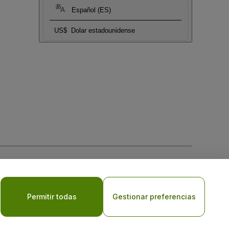
Español (ES)
US$
Dolar estadounidense
 la
Política de Privacidad para Móviles
Permitir todas
Gestionar preferencias