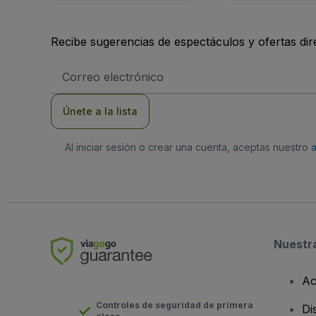
Recibe sugerencias de espectáculos y ofertas di
Dirección
de
correo
electrónico
Únete a la lista
Al iniciar sesión o crear una cuenta, aceptas nuestro
Nuestr
Ac
Controles de seguridad de primera
Di