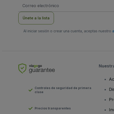
Dirección
de
correo
electrónico
Únete a la lista
Al iniciar sesión o crear una cuenta, aceptas nuestro
Nuestr
Ac
Controles de seguridad de primera
Di
clase
Pr
Precios transparentes
In