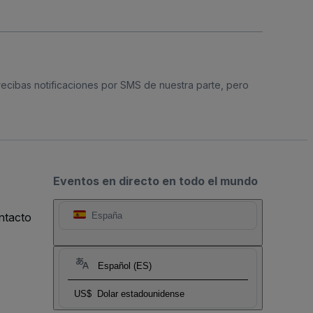
 recibas notificaciones por SMS de nuestra parte, pero
Eventos en directo en todo el mundo
ntacto
España
Español (ES)
US$
Dolar estadounidense