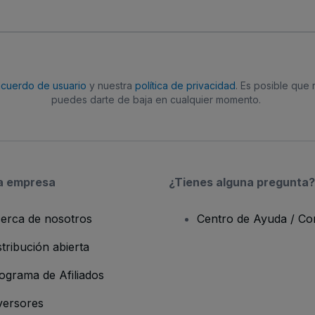
acuerdo de usuario
y nuestra
política de privacidad
. Es posible que
puedes darte de baja en cualquier momento.
a empresa
¿Tienes alguna pregunta?
erca de nosotros
Centro de Ayuda / Co
stribución abierta
ograma de Afiliados
versores