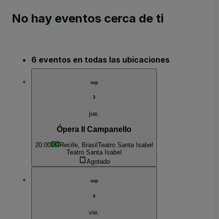
No hay eventos cerca de ti
6 eventos en todas las ubicaciones
sep
3
jue.
Ópera Il Campanello
20:00
Recife, Brasil
Teatro Santa Isabel
Teatro Santa Isabel
Agotado
sep
4
vie.