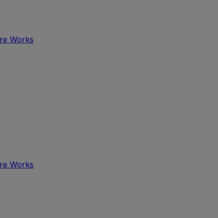
tre Works
tre Works