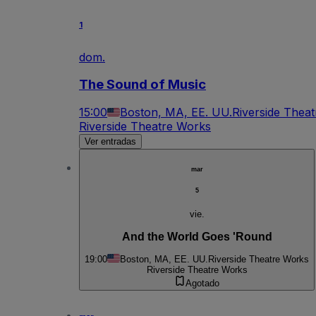
1
dom.
The Sound of Music
15:00
Boston, MA, EE. UU.
Riverside Thea
Riverside Theatre Works
Ver entradas
mar
5
vie.
And the World Goes 'Round
19:00
Boston, MA, EE. UU.
Riverside Theatre Works
Riverside Theatre Works
Agotado