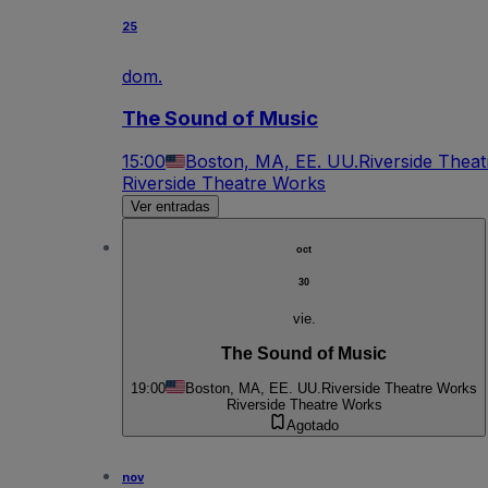
25
dom.
The Sound of Music
15:00
Boston, MA, EE. UU.
Riverside Thea
Riverside Theatre Works
Ver entradas
oct
30
vie.
The Sound of Music
19:00
Boston, MA, EE. UU.
Riverside Theatre Works
Riverside Theatre Works
Agotado
nov