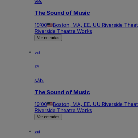
vie.
The Sound of Music
19:00
Boston, MA, EE. UU.
Riverside Thea
Riverside Theatre Works
Ver entradas
oct
24
sáb.
The Sound of Music
19:00
Boston, MA, EE. UU.
Riverside Thea
Riverside Theatre Works
Ver entradas
oct