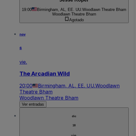
19:00
Birmingham, AL, EE. UU.
Woodlawn Theatre Bham
Woodlawn Theatre Bham
Agotado
nov
6
vie.
The Arcadian Wild
20:00
Birmingham, AL, EE. UU.
Woodlawn
Theatre Bham
Woodlawn Theatre Bham
Ver entradas
dic
18
vie.