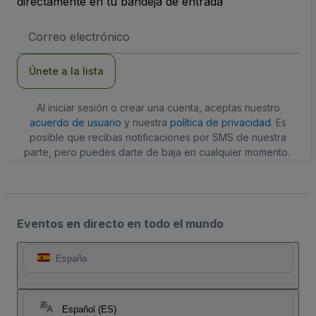
directamente en tu bandeja de entrada
Dirección
de
correo
electrónico
Únete a la lista
Al iniciar sesión o crear una cuenta, aceptas nuestro
acuerdo de usuario
y nuestra
política de privacidad
. Es
posible que recibas notificaciones por SMS de nuestra
parte, pero puedes darte de baja en cualquier momento.
Eventos en directo en todo el mundo
España
Español (ES)