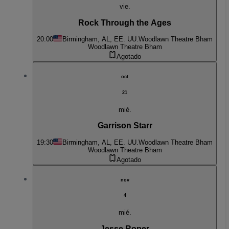
vie.
Rock Through the Ages
20:00
Birmingham, AL, EE. UU.
Woodlawn Theatre Bham
Woodlawn Theatre Bham
Agotado
oct
21
mié.
Garrison Starr
19:30
Birmingham, AL, EE. UU.
Woodlawn Theatre Bham
Woodlawn Theatre Bham
Agotado
nov
4
mié.
Jesse Roper