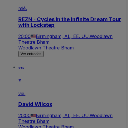
mié.
REZN - Cycles in the Infinite Dream Tour
with Lockstep
20:00
Birmingham, AL, EE. UU.
Woodlawn
Theatre Bham
Woodlawn Theatre Bham
Ver entradas
sep
11
vie.
David Wilcox
20:00
Birmingham, AL, EE. UU.
Woodlawn
Theatre Bham
Woodlawn Theatre Bham