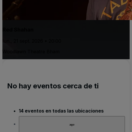
Red Shahan
lun., 21 sept. 2026 • 20:00
Woodlawn Theatre Bham
No hay eventos cerca de ti
14 eventos en todas las ubicaciones
ago