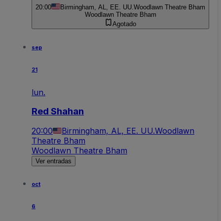
20:00
Birmingham, AL, EE. UU.
Woodlawn Theatre Bham
Woodlawn Theatre Bham
Agotado
sep
21
lun.
Red Shahan
20:00
Birmingham, AL, EE. UU.
Woodlawn
Theatre Bham
Woodlawn Theatre Bham
Ver entradas
oct
6