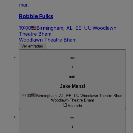
mar.
Robbie Fulks
19:00
Birmingham, AL, EE. UU.
Woodlawn
Theatre Bham
Woodlawn Theatre Bham
Ver entradas
oct
7
mié.
Jake Manzi
20:00
Birmingham, AL, EE. UU.
Woodlawn Theatre Bham
Woodlawn Theatre Bham
Agotado
oct
9