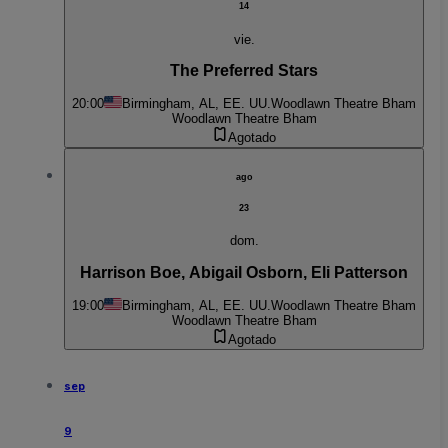
14
vie.
The Preferred Stars
20:00
Birmingham, AL, EE. UU.
Woodlawn Theatre Bham
Woodlawn Theatre Bham
Agotado
ago
23
dom.
Harrison Boe, Abigail Osborn, Eli Patterson
19:00
Birmingham, AL, EE. UU.
Woodlawn Theatre Bham
Woodlawn Theatre Bham
Agotado
sep
9