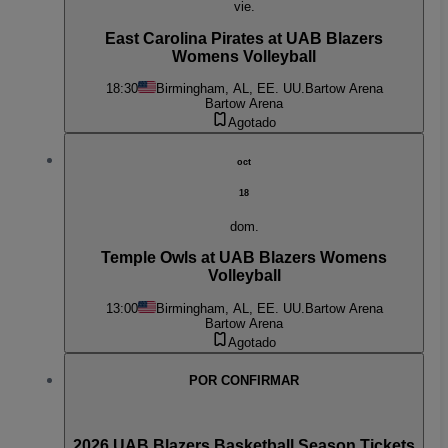
vie.
East Carolina Pirates at UAB Blazers
Womens Volleyball
18:30
Birmingham, AL, EE. UU.
Bartow Arena
Bartow Arena
Agotado
oct
18
dom.
Temple Owls at UAB Blazers Womens
Volleyball
13:00
Birmingham, AL, EE. UU.
Bartow Arena
Bartow Arena
Agotado
POR CONFIRMAR
2026 UAB Blazers Basketball Season Tickets