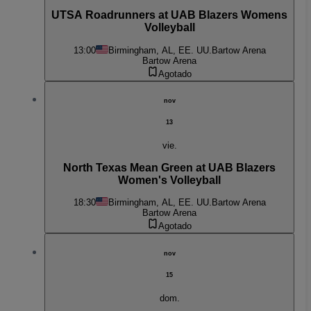
UTSA Roadrunners at UAB Blazers Womens
Volleyball
13:00
Birmingham, AL, EE. UU.
Bartow Arena
Bartow Arena
Agotado
nov
13
vie.
North Texas Mean Green at UAB Blazers
Women's Volleyball
18:30
Birmingham, AL, EE. UU.
Bartow Arena
Bartow Arena
Agotado
nov
15
dom.