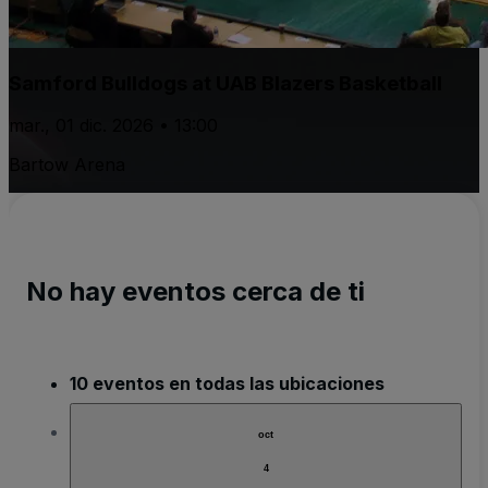
Samford Bulldogs at UAB Blazers Basketball
mar., 01 dic. 2026 • 13:00
Bartow Arena
No hay eventos cerca de ti
10 eventos en todas las ubicaciones
oct
4