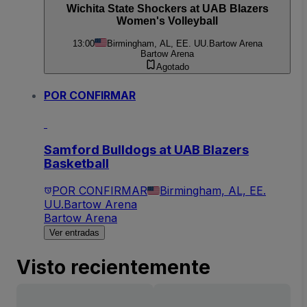
Wichita State Shockers at UAB Blazers
Women's Volleyball
13:00
Birmingham, AL, EE. UU.
Bartow Arena
Bartow Arena
Agotado
POR CONFIRMAR
Samford Bulldogs at UAB Blazers
Basketball
POR CONFIRMAR
Birmingham, AL, EE.
UU.
Bartow Arena
Bartow Arena
Ver entradas
Visto recientemente