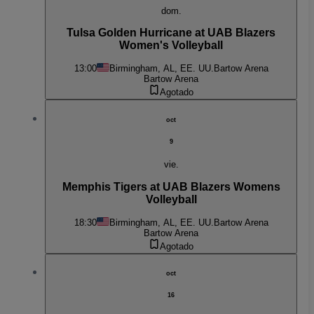
dom.
Tulsa Golden Hurricane at UAB Blazers
Women's Volleyball
13:00
Birmingham, AL, EE. UU.
Bartow Arena
Bartow Arena
Agotado
oct
9
vie.
Memphis Tigers at UAB Blazers Womens
Volleyball
18:30
Birmingham, AL, EE. UU.
Bartow Arena
Bartow Arena
Agotado
oct
16