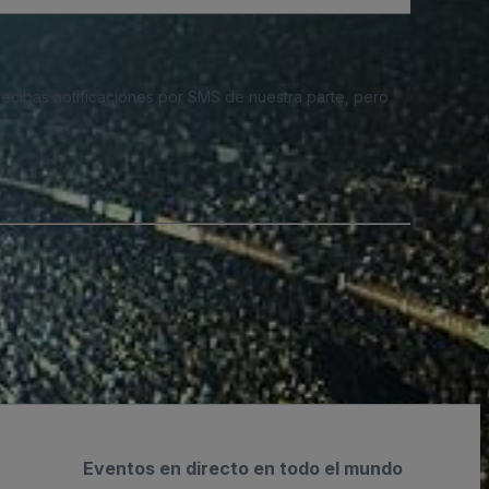
 recibas notificaciones por SMS de nuestra parte, pero
Eventos en directo en todo el mundo