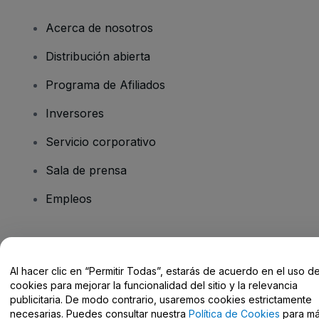
Acerca de nosotros
Distribución abierta
Programa de Afiliados
Inversores
Servicio corporativo
Sala de prensa
Empleos
¿Tienes alguna pregunta?
Al hacer clic en “Permitir Todas”, estarás de acuerdo en el uso d
Centro de Ayuda / Contacto
cookies para mejorar la funcionalidad del sitio y la relevancia
publicitaria. De modo contrario, usaremos cookies estrictamente
necesarias. Puedes consultar nuestra
Política de Cookies
para m