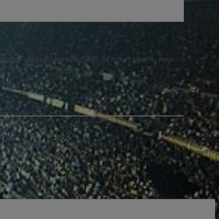
 recibas notificaciones por SMS de nuestra parte, pero