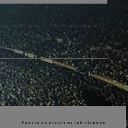
 recibas notificaciones por SMS de nuestra parte, pero
Eventos en directo en todo el mundo