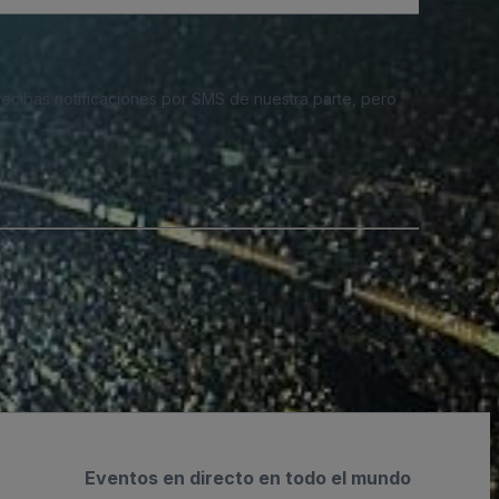
 recibas notificaciones por SMS de nuestra parte, pero
Eventos en directo en todo el mundo