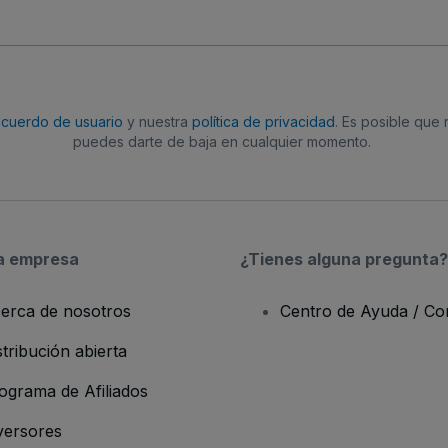
acuerdo de usuario
y nuestra
política de privacidad
. Es posible que
puedes darte de baja en cualquier momento.
a empresa
¿Tienes alguna pregunta?
erca de nosotros
Centro de Ayuda / Co
stribución abierta
ograma de Afiliados
versores