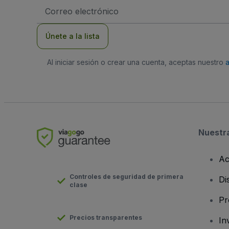
Dirección
de
correo
electrónico
Únete a la lista
Al iniciar sesión o crear una cuenta, aceptas nuestro
Nuestr
Ac
Controles de seguridad de primera
Di
clase
Pr
Precios transparentes
In