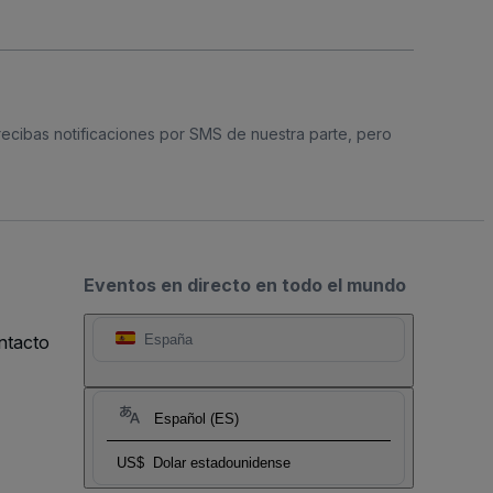
 recibas notificaciones por SMS de nuestra parte, pero
Eventos en directo en todo el mundo
ntacto
España
Español (ES)
US$
Dolar estadounidense