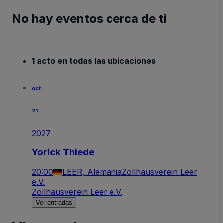
No hay eventos cerca de ti
1 acto en todas las ubicaciones
oct
21
2027
Yorick Thiede
20:00
LEER, Alemania
Zollhausverein Leer
e.V.
Zollhausverein Leer e.V.
Ver entradas