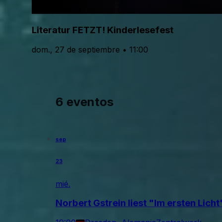
Literatur FETZT! Kinderlesefest
dom., 27 de septiembre • 11:00
6 eventos
sep
23
mié.
Norbert Gstrein liest "Im ersten Licht