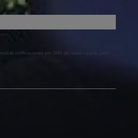
 recibas notificaciones por SMS de nuestra parte, pero