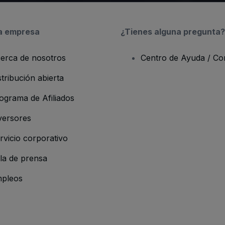
a empresa
¿Tienes alguna pregunta?
erca de nosotros
Centro de Ayuda / Co
stribución abierta
ograma de Afiliados
versores
rvicio corporativo
la de prensa
pleos