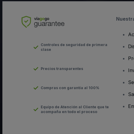
Nuestr
Ac
Controles de seguridad de primera
Di
clase
Pr
Precios transparentes
In
Se
Compras con garantía al 100%
Sa
Em
Equipo de Atención al Cliente que te
acompaña en todo el proceso