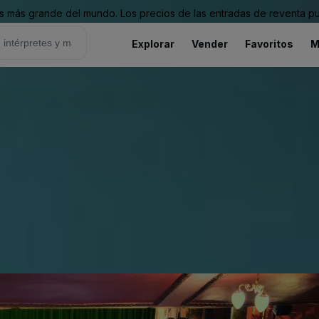
 más grande del mundo. Los precios de las entradas de reventa pu
Explorar
Vender
Favoritos
M