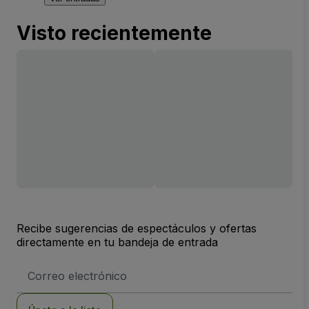
Visto recientemente
Recibe sugerencias de espectáculos y ofertas
directamente en tu bandeja de entrada
Dirección
de
correo
electrónico