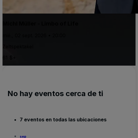
Michl Müller - Limbo of Life
mié., 02 sept. 2026 • 20:00
Zeltspektakel
61 $+
No hay eventos cerca de ti
7 eventos en todas las ubicaciones
sep