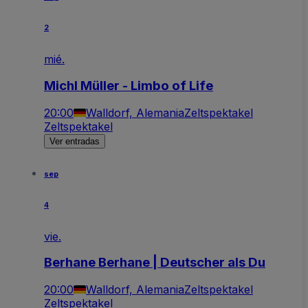
2
mié.
Michl Müller - Limbo of Life
20:00
Walldorf, Alemania
Zeltspektakel
Zeltspektakel
Ver entradas
sep
4
vie.
Berhane Berhane | Deutscher als Du
20:00
Walldorf, Alemania
Zeltspektakel
Zeltspektakel