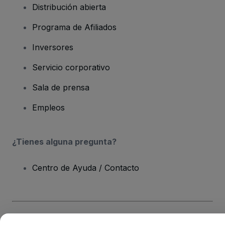
Distribución abierta
Programa de Afiliados
Inversores
Servicio corporativo
Sala de prensa
Empleos
¿Tienes alguna pregunta?
Centro de Ayuda / Contacto