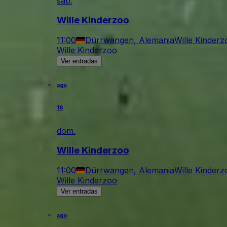
sáb.
Wille Kinderzoo
11:00
Dürrwangen, Alemania
Wille Kinderz
Wille Kinderzoo
Ver entradas
ago
16
dom.
Wille Kinderzoo
11:00
Dürrwangen, Alemania
Wille Kinderz
Wille Kinderzoo
Ver entradas
ago