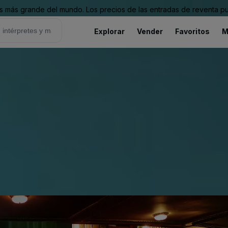
 más grande del mundo. Los precios de las entradas de reventa pu
Explorar
Vender
Favoritos
M