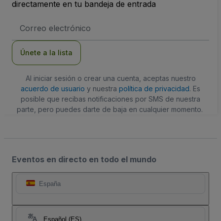
directamente en tu bandeja de entrada
Dirección
de
correo
electrónico
Únete a la lista
Al iniciar sesión o crear una cuenta, aceptas nuestro
acuerdo de usuario
y nuestra
política de privacidad
. Es
posible que recibas notificaciones por SMS de nuestra
parte, pero puedes darte de baja en cualquier momento.
Eventos en directo en todo el mundo
España
Español (ES)