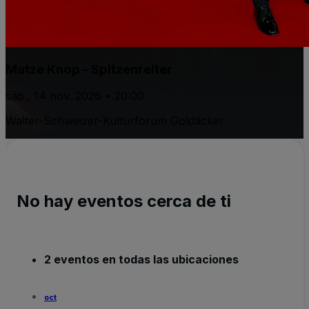
Matze Knop - Spitzenreiter
sáb., 14 nov. 2026 • 20:00
Walter-Schweizer-Kulturforum Goldäcker
No hay eventos cerca de ti
2 eventos en todas las ubicaciones
oct