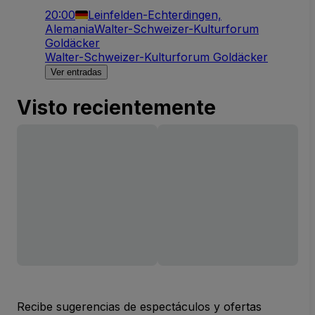
20:00
Leinfelden-Echterdingen,
Alemania
Walter-Schweizer-Kulturforum
Goldäcker
Walter-Schweizer-Kulturforum Goldäcker
Ver entradas
Visto recientemente
Recibe sugerencias de espectáculos y ofertas