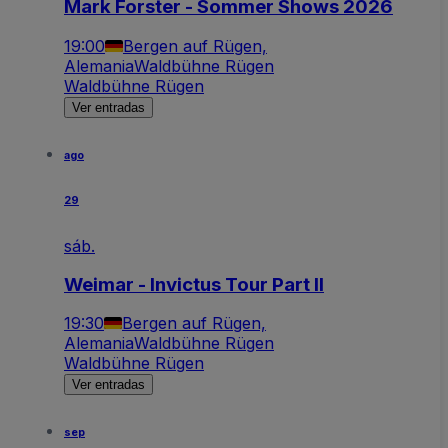
Mark Forster - Sommer Shows 2026
19:00
Bergen auf Rügen,
Alemania
Waldbühne Rügen
Waldbühne Rügen
Ver entradas
ago
29
sáb.
Weimar - Invictus Tour Part II
19:30
Bergen auf Rügen,
Alemania
Waldbühne Rügen
Waldbühne Rügen
Ver entradas
sep