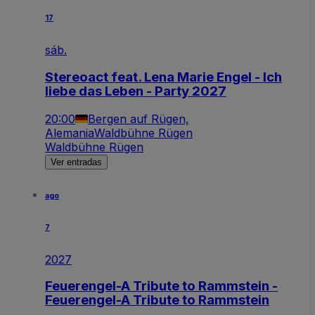
17
sáb.
Stereoact feat. Lena Marie Engel - Ich
liebe das Leben - Party 2027
20:00
Bergen auf Rügen,
Alemania
Waldbühne Rügen
Waldbühne Rügen
Ver entradas
ago
7
2027
Feuerengel-A Tribute to Rammstein -
Feuerengel-A Tribute to Rammstein