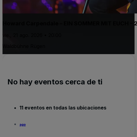
Howard Carpendale – EIN SOMMER MIT EUCH – 
vie., 21 ago. 2026 • 20:00
Waldbühne Rügen
No hay eventos cerca de ti
11 eventos en todas las ubicaciones
ago