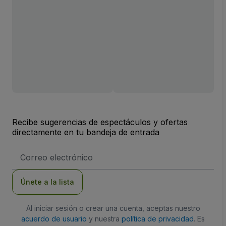
Recibe sugerencias de espectáculos y ofertas
directamente en tu bandeja de entrada
Dirección
de
correo
electrónico
Únete a la lista
Al iniciar sesión o crear una cuenta, aceptas nuestro
acuerdo de usuario
y nuestra
política de privacidad
. Es