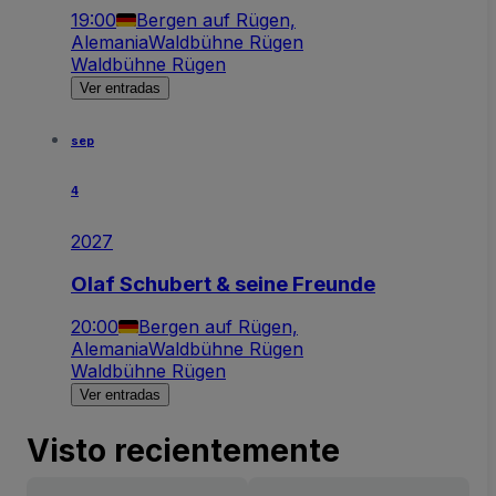
19:00
Bergen auf Rügen,
Alemania
Waldbühne Rügen
Waldbühne Rügen
Ver entradas
sep
4
2027
Olaf Schubert & seine Freunde
20:00
Bergen auf Rügen,
Alemania
Waldbühne Rügen
Waldbühne Rügen
Ver entradas
Visto recientemente