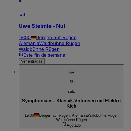
8
sáb.
Uwe Steimle - Nu!
19:00
Bergen auf Rügen,
Alemania
Waldbühne Rügen
Waldbühne Rügen
Este fin de semana
Ver entradas
ago
15
sáb.
Symphoniacs - Klassik-Virtuosen mit Elektro
Kick
19:00
Bergen auf Rügen, Alemania
Waldbühne Rügen
Waldbühne Rügen
Agotado