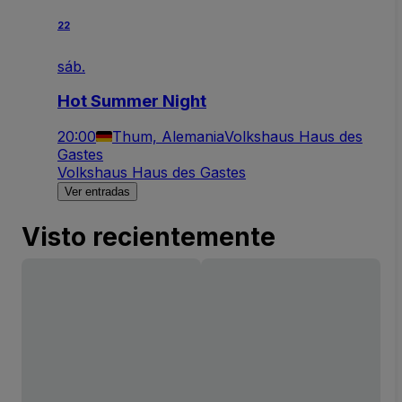
22
sáb.
Hot Summer Night
20:00
Thum, Alemania
Volkshaus Haus des
Gastes
Volkshaus Haus des Gastes
Ver entradas
Visto recientemente