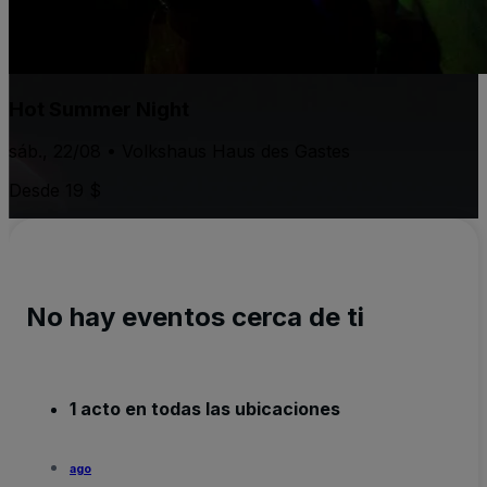
Hot Summer Night
sáb., 22/08 • Volkshaus Haus des Gastes
Desde 19 $
No hay eventos cerca de ti
1 acto en todas las ubicaciones
ago