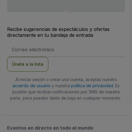
Recibe sugerencias de espectáculos y ofertas
directamente en tu bandeja de entrada
Dirección
de
correo
electrónico
Únete a la lista
Al iniciar sesión o crear una cuenta, aceptas nuestro
acuerdo de usuario
y nuestra
política de privacidad
. Es
posible que recibas notificaciones por SMS de nuestra
parte, pero puedes darte de baja en cualquier momento.
Eventos en directo en todo el mundo