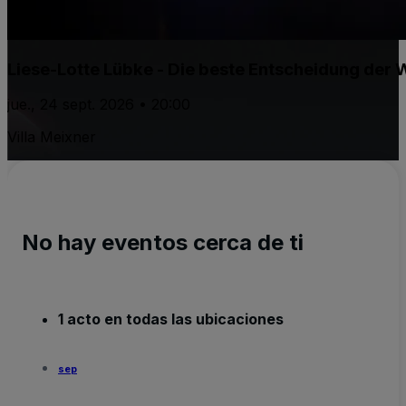
Liese-Lotte Lübke - Die beste Entscheidung der
jue., 24 sept. 2026 • 20:00
Villa Meixner
No hay eventos cerca de ti
1 acto en todas las ubicaciones
sep