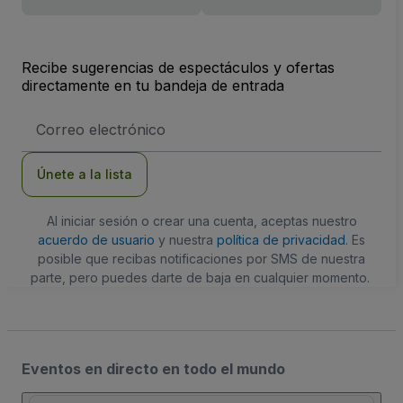
Recibe sugerencias de espectáculos y ofertas
directamente en tu bandeja de entrada
Dirección
de
correo
electrónico
Únete a la lista
Al iniciar sesión o crear una cuenta, aceptas nuestro
acuerdo de usuario
y nuestra
política de privacidad
. Es
posible que recibas notificaciones por SMS de nuestra
parte, pero puedes darte de baja en cualquier momento.
Eventos en directo en todo el mundo