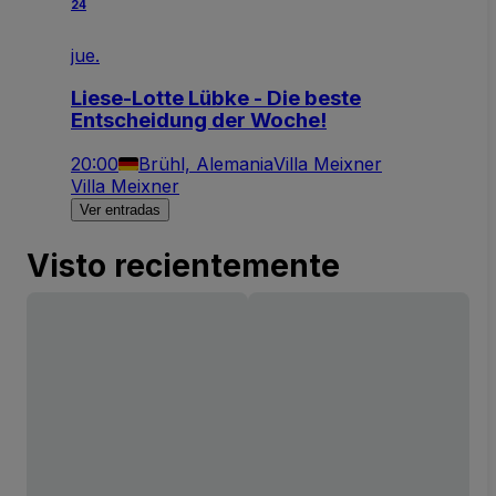
24
jue.
Liese-Lotte Lübke - Die beste
Entscheidung der Woche!
20:00
Brühl, Alemania
Villa Meixner
Villa Meixner
Ver entradas
Visto recientemente