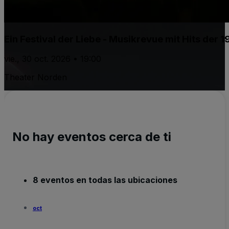
Ein Festival der Liebe - Musikrevue mit Hits der 
vie., 30 oct. 2026 • 19:00
Theater Norden
No hay eventos cerca de ti
8 eventos en todas las ubicaciones
oct