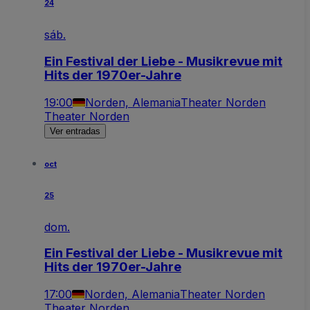
24
sáb.
Ein Festival der Liebe - Musikrevue mit
Hits der 1970er-Jahre
19:00
Norden, Alemania
Theater Norden
Theater Norden
Ver entradas
oct
25
dom.
Ein Festival der Liebe - Musikrevue mit
Hits der 1970er-Jahre
17:00
Norden, Alemania
Theater Norden
Theater Norden