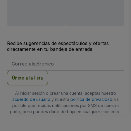
Recibe sugerencias de espectáculos y ofertas
directamente en tu bandeja de entrada
Dirección
de
correo
electrónico
Únete a la lista
Al iniciar sesión o crear una cuenta, aceptas nuestro
acuerdo de usuario
y nuestra
política de privacidad
. Es
posible que recibas notificaciones por SMS de nuestra
parte, pero puedes darte de baja en cualquier momento.