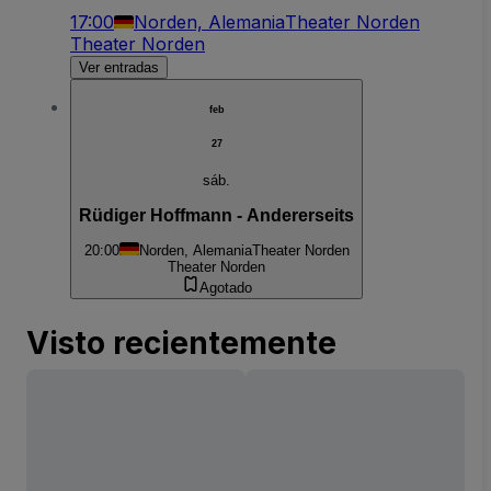
17:00
Norden, Alemania
Theater Norden
Theater Norden
Ver entradas
feb
27
sáb.
Rüdiger Hoffmann - Andererseits
20:00
Norden, Alemania
Theater Norden
Theater Norden
Agotado
Visto recientemente