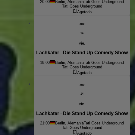
20:00
Berlin, Alemania
Tati Goes Underground
Tati Goes Underground
Agotado
ago
14
vie.
Lachkater - Die Stand Up Comedy Show
19:00
Berlin, Alemania
Tati Goes Underground
Tati Goes Underground
Agotado
ago
14
vie.
Lachkater - Die Stand Up Comedy Show
21:00
Berlin, Alemania
Tati Goes Underground
Tati Goes Underground
Agotado