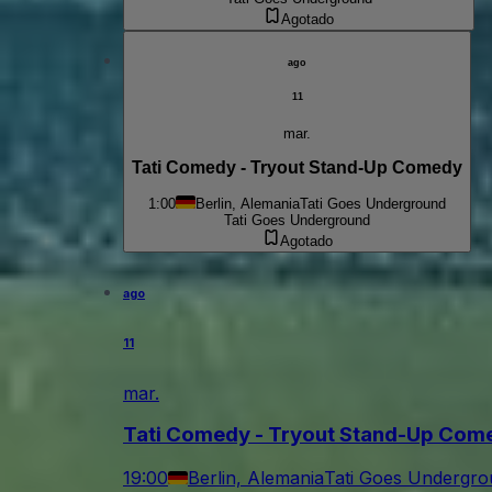
Agotado
ago
11
mar.
Tati Comedy - Tryout Stand-Up Comedy
1:00
Berlin, Alemania
Tati Goes Underground
Tati Goes Underground
Agotado
ago
11
mar.
Tati Comedy - Tryout Stand-Up Com
19:00
Berlin, Alemania
Tati Goes Undergr