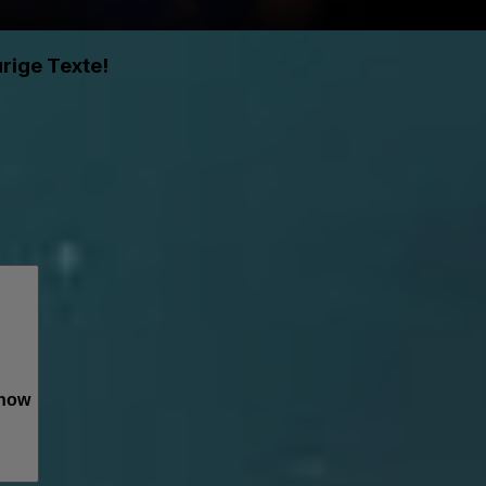
rige Texte!
Show