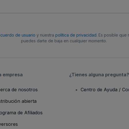
acuerdo de usuario
y nuestra
política de privacidad
. Es posible que
puedes darte de baja en cualquier momento.
a empresa
¿Tienes alguna pregunta?
erca de nosotros
Centro de Ayuda / Co
stribución abierta
ograma de Afiliados
versores