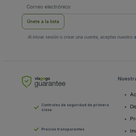
Dirección
de
correo
electrónico
Únete a la lista
Al iniciar sesión o crear una cuenta, aceptas nuestro
Nuestr
Ac
Controles de seguridad de primera
Di
clase
Pr
Precios transparentes
In