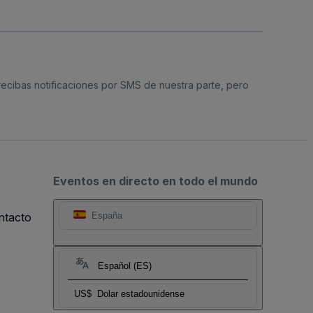
 recibas notificaciones por SMS de nuestra parte, pero
Eventos en directo en todo el mundo
ntacto
España
Español (ES)
US$
Dolar estadounidense