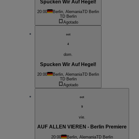
Spucken Wir Auf Hegel!
20:00
Berlin, Alemania
TD Berlin
TD Berlin
Agotado
oct
4
dom.
Spucken Wir Auf Hegel!
20:00
Berlin, Alemania
TD Berlin
TD Berlin
Agotado
oct
9
vie.
AUF ALLEN VIEREN - Berlin Premiere
20:00
Berlin, Alemania
TD Berlin