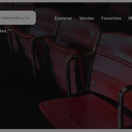
 más grande del mundo. Los precios de las entradas de reventa pu
Explorar
Vender
Favoritos
M
des