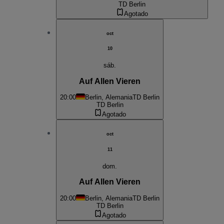
TD Berlin
Agotado
oct
10
sáb.
Auf Allen Vieren
20:00
Berlin, Alemania
TD Berlin
TD Berlin
Agotado
oct
11
dom.
Auf Allen Vieren
20:00
Berlin, Alemania
TD Berlin
TD Berlin
Agotado