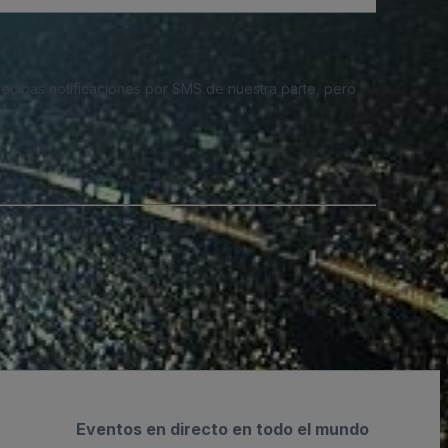
 recibas notificaciones por SMS de nuestra parte, pero
Eventos en directo en todo el mundo