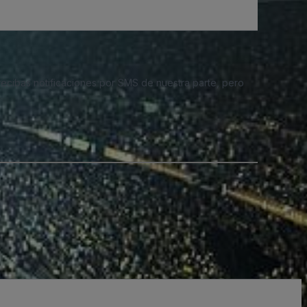
 recibas notificaciones por SMS de nuestra parte, pero