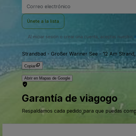
Dirección
de
correo
electrónico
Únete a la lista
Al iniciar sesión o crear una cuenta, aceptas nuestro
Strandbad - Großer Wariner See
-
12 Am Strand,
Copiar
Abrir en Mapas de Google
Garantía de viagogo
Respaldamos cada pedido para que puedas compr