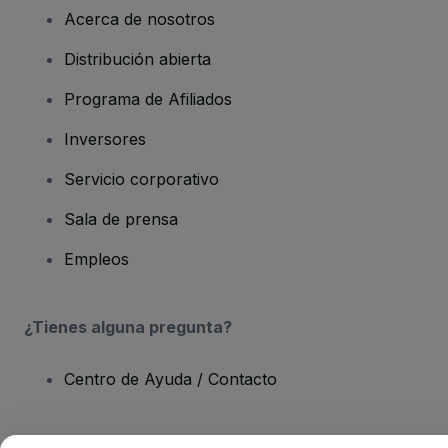
Acerca de nosotros
Distribución abierta
Programa de Afiliados
Inversores
Servicio corporativo
Sala de prensa
Empleos
¿Tienes alguna pregunta?
Centro de Ayuda / Contacto