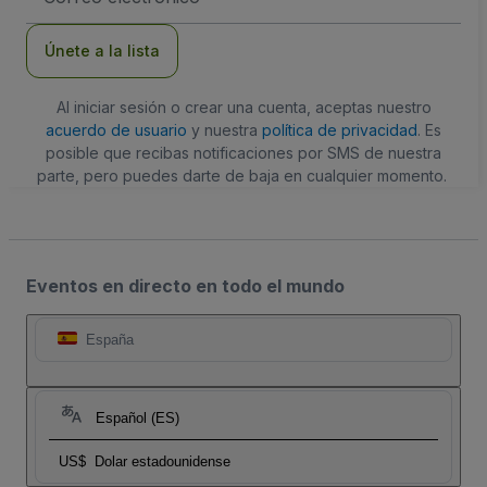
de
correo
electrónico
Únete a la lista
Al iniciar sesión o crear una cuenta, aceptas nuestro
acuerdo de usuario
y nuestra
política de privacidad
. Es
posible que recibas notificaciones por SMS de nuestra
parte, pero puedes darte de baja en cualquier momento.
Eventos en directo en todo el mundo
España
Español (ES)
US$
Dolar estadounidense