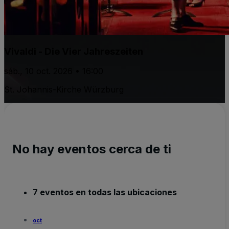
Vivaldi - Die Vier Jahreszeiten
sáb., 10 oct. 2026 • 16:00
St. Johannis-Kirche Würzburg
No hay eventos cerca de ti
7 eventos en todas las ubicaciones
oct