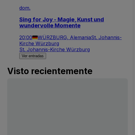
dom.
Sing for Joy - Magie, Kunst und
wundervolle Momente
20:00
WÜRZBURG, Alemania
St. Johannis-
Kirche Würzburg
St. Johannis-Kirche Würzburg
Ver entradas
Visto recientemente