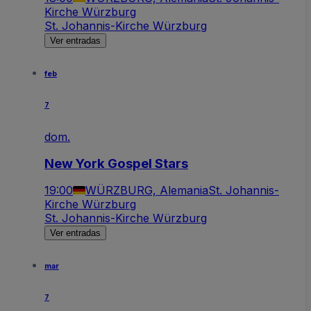
Kirche Würzburg
St. Johannis-Kirche Würzburg
Ver entradas
feb
7
dom.
New York Gospel Stars
19:00
WÜRZBURG, Alemania
St. Johannis-
Kirche Würzburg
St. Johannis-Kirche Würzburg
Ver entradas
mar
7