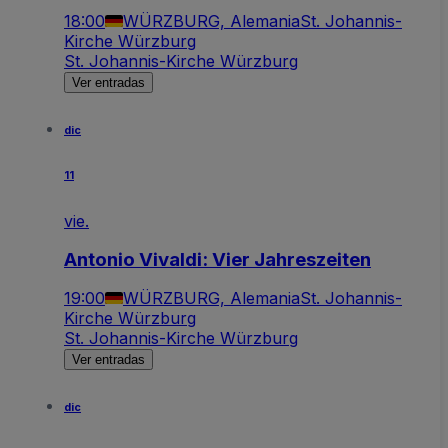
18:00
WÜRZBURG, Alemania
St. Johannis-
Kirche Würzburg
St. Johannis-Kirche Würzburg
Ver entradas
dic
11
vie.
Antonio Vivaldi: Vier Jahreszeiten
19:00
WÜRZBURG, Alemania
St. Johannis-
Kirche Würzburg
St. Johannis-Kirche Würzburg
Ver entradas
dic