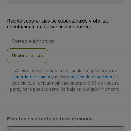
Recibe sugerencias de espectáculos y ofertas
directamente en tu bandeja de entrada
Dirección
de
correo
electrónico
Únete a la lista
Al iniciar sesión o crear una cuenta, aceptas nuestro
acuerdo de usuario
y nuestra
política de privacidad
. Es
posible que recibas notificaciones por SMS de nuestra
parte, pero puedes darte de baja en cualquier momento.
Eventos en directo en todo el mundo