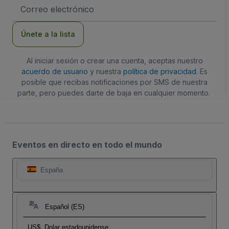
Dirección
de
correo
electrónico
Únete a la lista
Al iniciar sesión o crear una cuenta, aceptas nuestro
acuerdo de usuario
y nuestra
política de privacidad
. Es
posible que recibas notificaciones por SMS de nuestra
parte, pero puedes darte de baja en cualquier momento.
Eventos en directo en todo el mundo
España
Español (ES)
US$
Dolar estadounidense