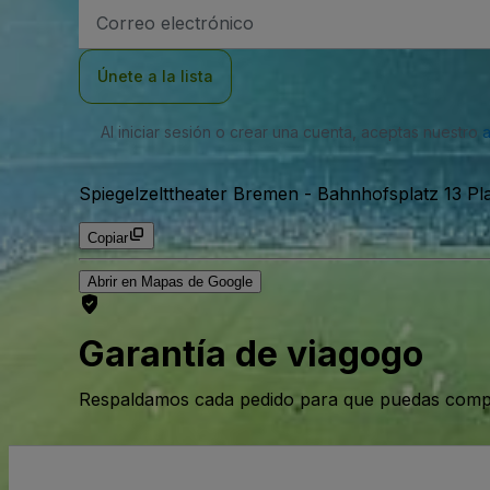
Dirección
de
correo
electrónico
Únete a la lista
Al iniciar sesión o crear una cuenta, aceptas nuestro
Spiegelzelttheater Bremen
-
Bahnhofsplatz 13 Pl
Copiar
Abrir en Mapas de Google
Garantía de viagogo
Respaldamos cada pedido para que puedas compr