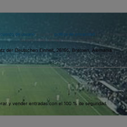
acuerdo de usuario
y nuestra
política de privacidad
. Es posible que
puedes darte de baja en cualquier momento.
atz der Deutschen Einheit, 28195, Bremen, Alemania
ar y vender entradas con el 100 % de seguridad.