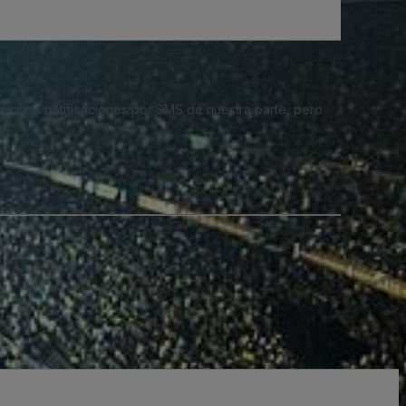
 recibas notificaciones por SMS de nuestra parte, pero