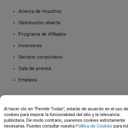
Acerca de nosotros
Distribución abierta
Programa de Afiliados
Inversores
Servicio corporativo
Sala de prensa
Empleos
¿Tienes alguna pregunta?
Al hacer clic en “Permitir Todas”, estarás de acuerdo en el uso d
Centro de Ayuda / Contacto
cookies para mejorar la funcionalidad del sitio y la relevancia
publicitaria. De modo contrario, usaremos cookies estrictamente
necesarias. Puedes consultar nuestra
Política de Cookies
para m