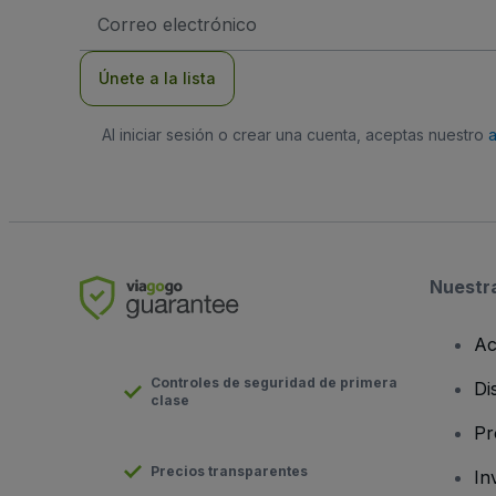
Dirección
de
correo
electrónico
Únete a la lista
Al iniciar sesión o crear una cuenta, aceptas nuestro
Nuestr
Ac
Controles de seguridad de primera
Di
clase
Pr
Precios transparentes
In