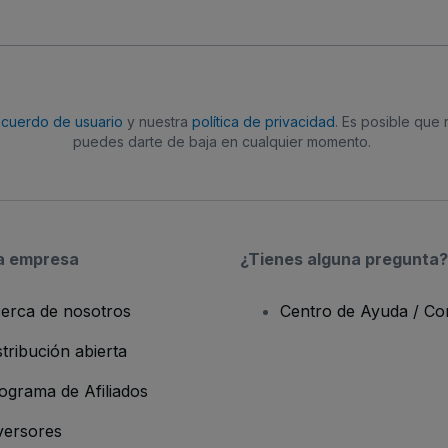
acuerdo de usuario
y nuestra
política de privacidad
. Es posible que
puedes darte de baja en cualquier momento.
a empresa
¿Tienes alguna pregunta?
erca de nosotros
Centro de Ayuda / Co
stribución abierta
ograma de Afiliados
versores