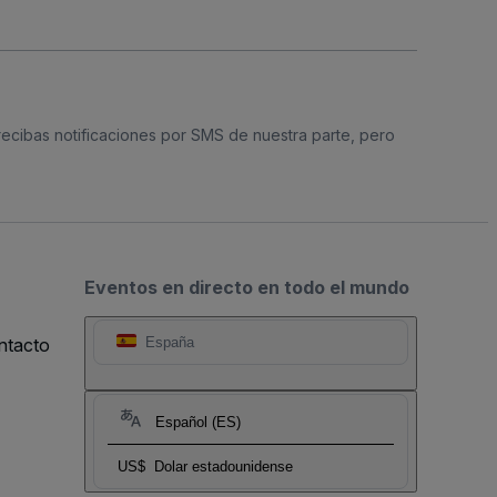
 recibas notificaciones por SMS de nuestra parte, pero
Eventos en directo en todo el mundo
ntacto
España
Español (ES)
US$
Dolar estadounidense