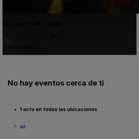
Dr. Jekyll & Mr. Hyde
sáb., 10 oct. 2026 • 19:00
Schloss Weilburg
No hay eventos cerca de ti
1 acto en todas las ubicaciones
oct