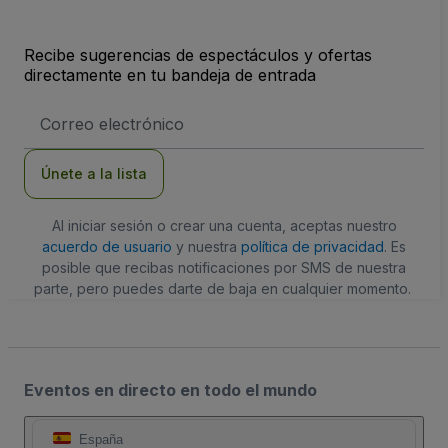
Recibe sugerencias de espectáculos y ofertas
directamente en tu bandeja de entrada
Dirección
de
correo
electrónico
Únete a la lista
Al iniciar sesión o crear una cuenta, aceptas nuestro
acuerdo de usuario
y nuestra
política de privacidad
. Es
posible que recibas notificaciones por SMS de nuestra
parte, pero puedes darte de baja en cualquier momento.
Eventos en directo en todo el mundo
España