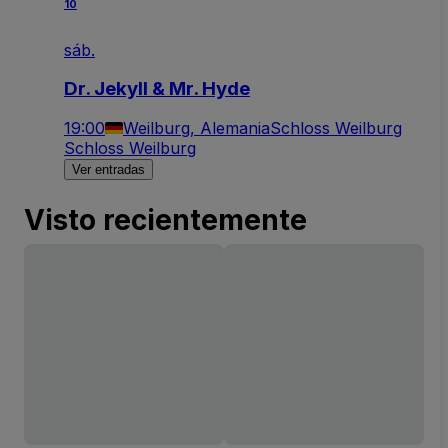
10
sáb.
Dr. Jekyll & Mr. Hyde
19:00
Weilburg, Alemania
Schloss Weilburg
Schloss Weilburg
Ver entradas
Visto recientemente