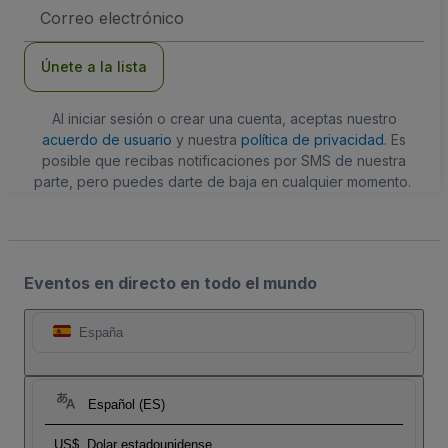
Dirección
de
correo
electrónico
Únete a la lista
Al iniciar sesión o crear una cuenta, aceptas nuestro
acuerdo de usuario
y nuestra
política de privacidad
. Es
posible que recibas notificaciones por SMS de nuestra
parte, pero puedes darte de baja en cualquier momento.
Eventos en directo en todo el mundo
España
Español (ES)
US$
Dolar estadounidense