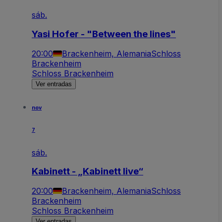
sáb.
Yasi Hofer - "Between the lines"
20:00
Brackenheim, Alemania
Schloss
Brackenheim
Schloss Brackenheim
Ver entradas
nov
7
sáb.
Kabinett - „Kabinett live“
20:00
Brackenheim, Alemania
Schloss
Brackenheim
Schloss Brackenheim
Ver entradas