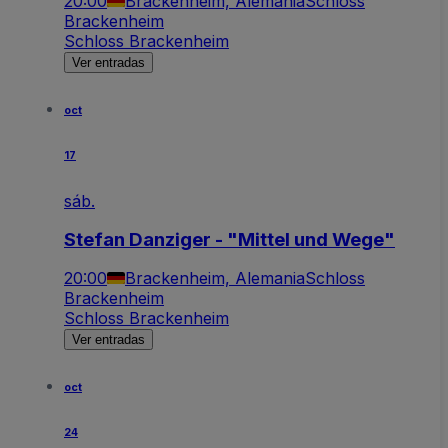
20:00
Brackenheim, Alemania
Schloss
Brackenheim
Schloss Brackenheim
Ver entradas
oct
17
sáb.
Stefan Danziger - "Mittel und Wege"
20:00
Brackenheim, Alemania
Schloss
Brackenheim
Schloss Brackenheim
Ver entradas
oct
24