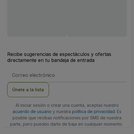
Recibe sugerencias de espectáculos y ofertas
directamente en tu bandeja de entrada
Dirección
de
correo
electrónico
Únete a la lista
Al iniciar sesión o crear una cuenta, aceptas nuestro
acuerdo de usuario
y nuestra
política de privacidad
. Es
posible que recibas notificaciones por SMS de nuestra
parte, pero puedes darte de baja en cualquier momento.