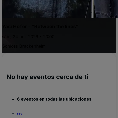
Yasi Hofer - "Between the lines"
sáb., 24 oct. 2026 • 20:00
Schloss Brackenheim
No hay eventos cerca de ti
6 eventos en todas las ubicaciones
sep