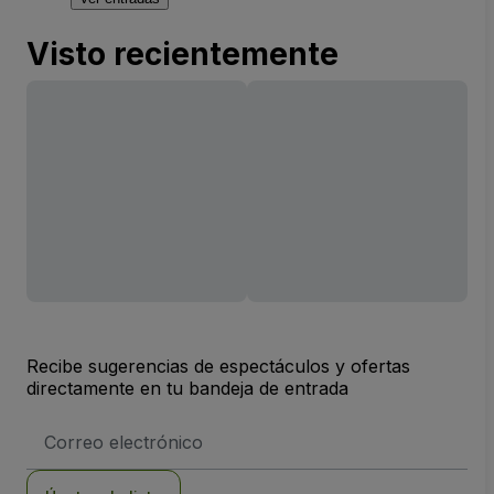
Visto recientemente
Recibe sugerencias de espectáculos y ofertas
directamente en tu bandeja de entrada
Dirección
de
correo
electrónico