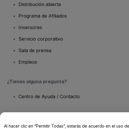
Distribución abierta
Programa de Afiliados
Inversores
Servicio corporativo
Sala de prensa
Empleos
¿Tienes alguna pregunta?
Centro de Ayuda / Contacto
Al hacer clic en “Permitir Todas”, estarás de acuerdo en el uso d