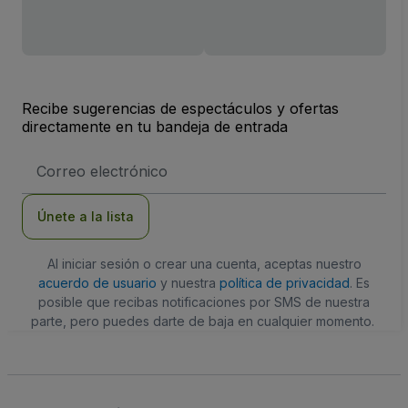
Recibe sugerencias de espectáculos y ofertas
directamente en tu bandeja de entrada
Dirección
de
correo
electrónico
Únete a la lista
Al iniciar sesión o crear una cuenta, aceptas nuestro
acuerdo de usuario
y nuestra
política de privacidad
. Es
posible que recibas notificaciones por SMS de nuestra
parte, pero puedes darte de baja en cualquier momento.