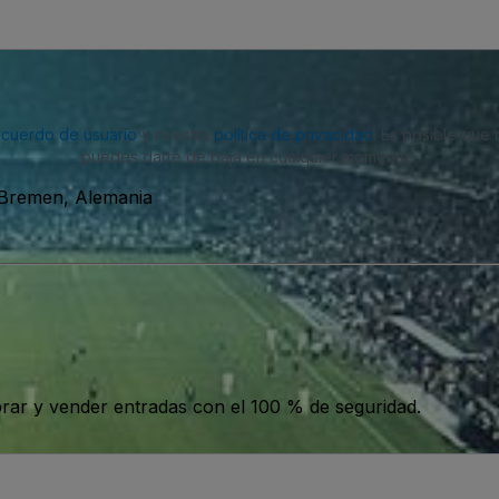
acuerdo de usuario
y nuestra
política de privacidad
. Es posible que
puedes darte de baja en cualquier momento.
 Bremen, Alemania
ar y vender entradas con el 100 % de seguridad.