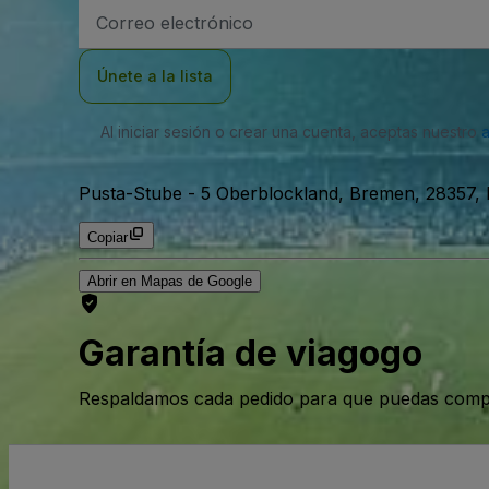
Dirección
de
correo
electrónico
Únete a la lista
Al iniciar sesión o crear una cuenta, aceptas nuestro
Pusta-Stube
-
5 Oberblockland, Bremen, 28357,
Copiar
Abrir en Mapas de Google
Garantía de viagogo
Respaldamos cada pedido para que puedas compr