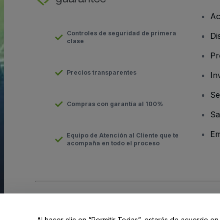
Ac
Controles de seguridad de primera
Di
clase
Pr
Precios transparentes
In
Se
Compras con garantía al 100%
Sa
Em
Equipo de Atención al Cliente que te
acompaña en todo el proceso
Derechos reservados © viagogo Entertainment Inc 2026
Datos
El uso de este sitio web constituye la aceptación de los
Términ
Al hacer clic en “Permitir Todas”, estarás de acuerdo en