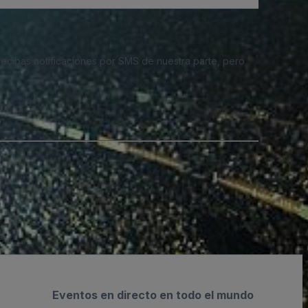
 recibas notificaciones por SMS de nuestra parte, pero
Eventos en directo en todo el mundo