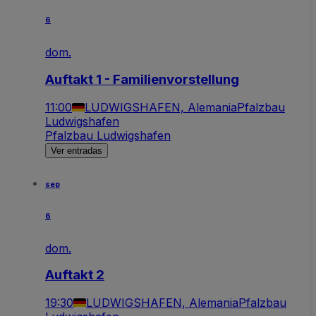
6
dom.
Auftakt 1 - Familienvorstellung
11:00
LUDWIGSHAFEN, Alemania
Pfalzbau
Ludwigshafen
Pfalzbau Ludwigshafen
Ver entradas
sep
6
dom.
Auftakt 2
19:30
LUDWIGSHAFEN, Alemania
Pfalzbau