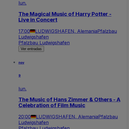
lun.
The Magical Music of Harry Potter -
Live in Concert
17:00
LUDWIGSHAFEN, Alemania
Pfalzbau
Ludwigshafen
Pfalzbau Ludwigshafen
Ver entradas
nov
9
lun.
The Music of Hans Zimmer & Others - A
Celebration of Film Music
20:00
LUDWIGSHAFEN, Alemania
Pfalzbau
Ludwigshafen
Pfalzbau Ludwigshafen