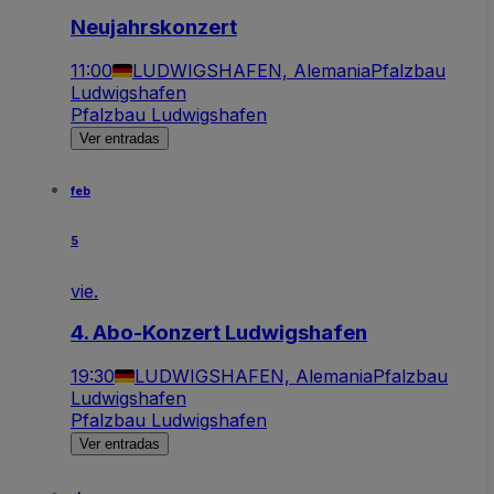
Neujahrskonzert
11:00
LUDWIGSHAFEN, Alemania
Pfalzbau
Ludwigshafen
Pfalzbau Ludwigshafen
Ver entradas
feb
5
vie.
4. Abo-Konzert Ludwigshafen
19:30
LUDWIGSHAFEN, Alemania
Pfalzbau
Ludwigshafen
Pfalzbau Ludwigshafen
Ver entradas