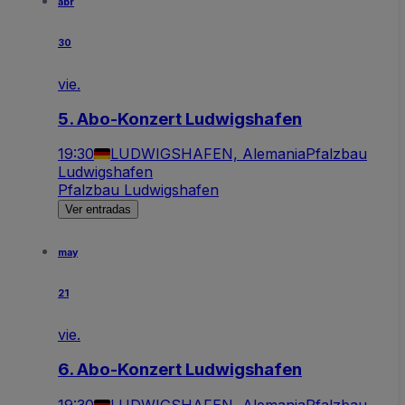
abr
30
vie.
5. Abo-Konzert Ludwigshafen
19:30
LUDWIGSHAFEN, Alemania
Pfalzbau
Ludwigshafen
Pfalzbau Ludwigshafen
Ver entradas
may
21
vie.
6. Abo-Konzert Ludwigshafen
19:30
LUDWIGSHAFEN, Alemania
Pfalzbau