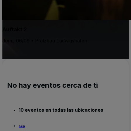
Auftakt 2
dom., 06/09 • Pfalzbau Ludwigshafen
No hay eventos cerca de ti
10 eventos en todas las ubicaciones
sep