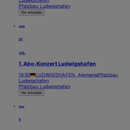
Ludwigshafen
Pfalzbau Ludwigshafen
Ver entradas
sep
25
vie.
1. Abo-Konzert Ludwigshafen
19:30
LUDWIGSHAFEN, Alemania
Pfalzbau
Ludwigshafen
Pfalzbau Ludwigshafen
Ver entradas
nov
9