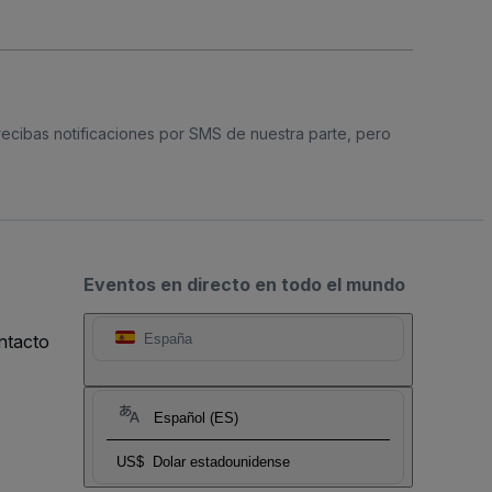
 recibas notificaciones por SMS de nuestra parte, pero
Eventos en directo en todo el mundo
ntacto
España
Español (ES)
US$
Dolar estadounidense