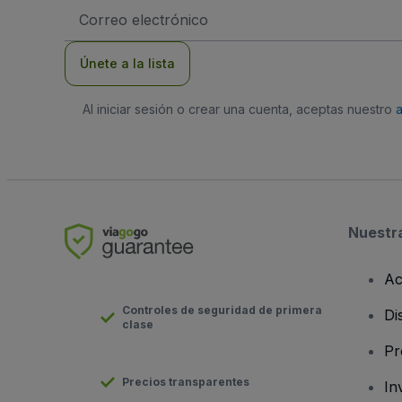
Dirección
de
correo
electrónico
Únete a la lista
Al iniciar sesión o crear una cuenta, aceptas nuestro
Nuestr
Ac
Controles de seguridad de primera
Di
clase
Pr
Precios transparentes
In