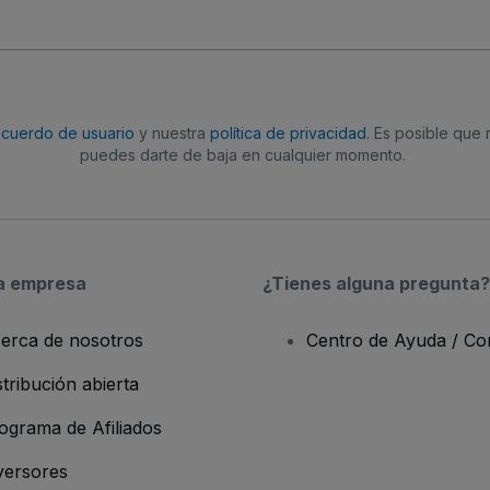
acuerdo de usuario
y nuestra
política de privacidad
. Es posible que
puedes darte de baja en cualquier momento.
a empresa
¿Tienes alguna pregunta?
erca de nosotros
Centro de Ayuda / Co
stribución abierta
ograma de Afiliados
versores