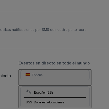
 recibas notificaciones por SMS de nuestra parte, pero
Eventos en directo en todo el mundo
ntacto
España
Español (ES)
US$
Dolar estadounidense