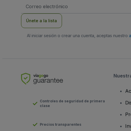
Dirección
de
correo
electrónico
Únete a la lista
Al iniciar sesión o crear una cuenta, aceptas nuestro
Nuestr
Ac
Controles de seguridad de primera
Di
clase
Pr
Precios transparentes
In