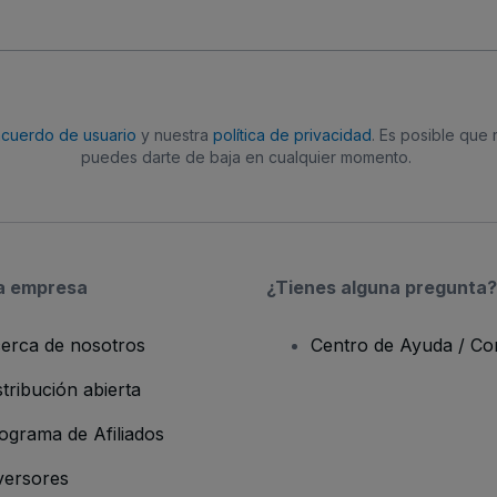
acuerdo de usuario
y nuestra
política de privacidad
. Es posible que
puedes darte de baja en cualquier momento.
a empresa
¿Tienes alguna pregunta?
erca de nosotros
Centro de Ayuda / Co
stribución abierta
ograma de Afiliados
versores