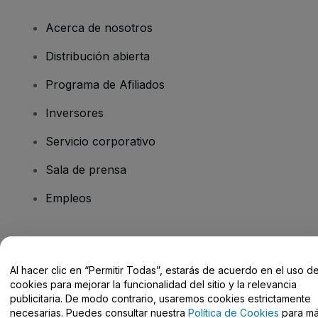
Acerca de nosotros
Distribución abierta
Programa de Afiliados
Inversores
Servicio corporativo
Sala de prensa
Empleos
¿Tienes alguna pregunta?
Al hacer clic en “Permitir Todas”, estarás de acuerdo en el uso d
Centro de Ayuda / Contacto
cookies para mejorar la funcionalidad del sitio y la relevancia
publicitaria. De modo contrario, usaremos cookies estrictamente
necesarias. Puedes consultar nuestra
Política de Cookies
para m