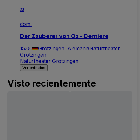
23
dom.
Der Zauberer von Oz - Derniere
15:00
Grötzingen, Alemania
Naturtheater
Grötzingen
Naturtheater Grötzingen
Ver entradas
Visto recientemente