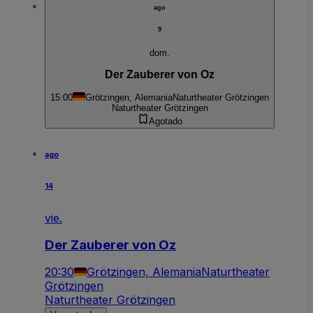
ago
9
dom.
Der Zauberer von Oz
15:00
Grötzingen, Alemania
Naturtheater Grötzingen
Naturtheater Grötzingen
Agotado
ago
14
vie.
Der Zauberer von Oz
20:30
Grötzingen, Alemania
Naturtheater
Grötzingen
Naturtheater Grötzingen