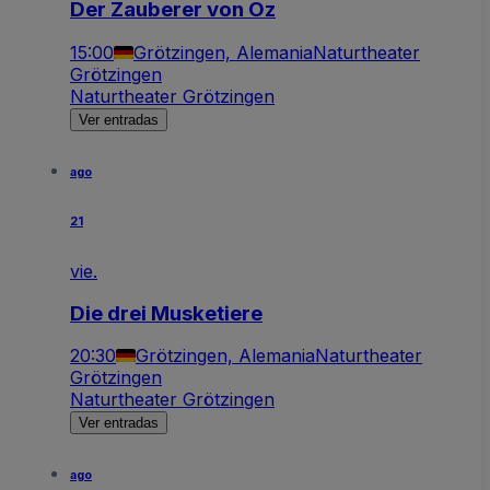
Der Zauberer von Oz
15:00
Grötzingen, Alemania
Naturtheater
Grötzingen
Naturtheater Grötzingen
Ver entradas
ago
21
vie.
Die drei Musketiere
20:30
Grötzingen, Alemania
Naturtheater
Grötzingen
Naturtheater Grötzingen
Ver entradas
ago