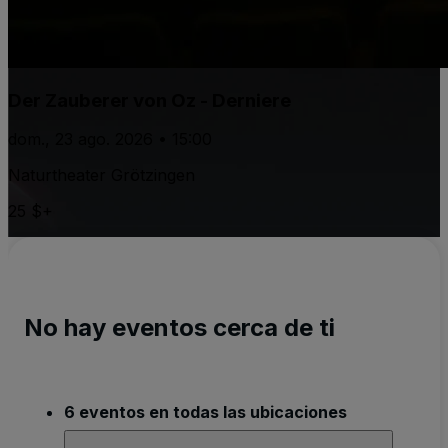
Der Zauberer von Oz - Derniere
dom., 23 ago. 2026 • 15:00
Naturtheater Grötzingen
25 $+
No hay eventos cerca de ti
6 eventos en todas las ubicaciones