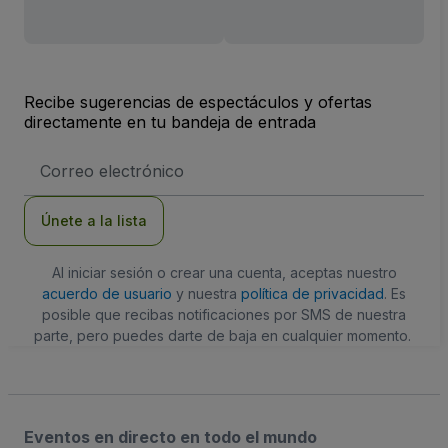
Recibe sugerencias de espectáculos y ofertas
directamente en tu bandeja de entrada
Dirección
de
correo
electrónico
Únete a la lista
Al iniciar sesión o crear una cuenta, aceptas nuestro
acuerdo de usuario
y nuestra
política de privacidad
. Es
posible que recibas notificaciones por SMS de nuestra
parte, pero puedes darte de baja en cualquier momento.
Eventos en directo en todo el mundo